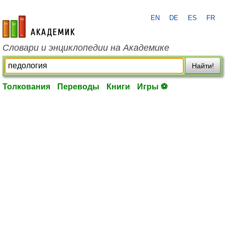
EN
DE
ES
FR
academic.ru
Словари и энциклопедии на Академике
Найти!
Толкования
Переводы
Книги
Игры ⚽